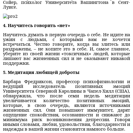
Сойер, психолог Университета Вашингтона в Сент-
Луисе.
4. Научитесь говорить «нет»
Научитесь думать в первую очередь о себе. Не идите на
ужин с людьми, с которыми вам не хочется
встречаться. Честно говорите, когда вы злитесь или
раздражены, – не копите это в себе. И, самое главное,
уберите из своей жизни «токсичных» людей, которые
лишают вас жизненных сил и не оказывают никакой
поддержки.
5. Медитация любящей доброты
Барбара Фредриксон, профессор психофизиологии и
ведущий исследователь позитивных эмоций
Университета Северной Каролины в Чапел-Хилл (США),
обнаружила, что после семи недель медитации
увеличивается количество позитивных эмоций,
которые, в свою очередь, являются источниками
жизненных сил. Они повышают иммунитет, дарят
ощущение спокойствия, осознанности и снижают до
минимума риск возникновения депрессии. Говоря
иными словами, любви, удовольствия, благодарности и
надежды в вашей жизни становится намного больше.