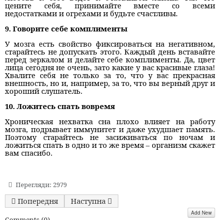
цените себя, принимайте вместе со всеми
недостатками и огрехами и будьте счастливы.
9. Говорите себе комплименты
У мозга есть свойство фиксироваться на негативном,
старайтесь не допускать этого. Каждый день вставайте
перед зеркалом и делайте себе комплименты. Да, цвет
лица сегодня не очень, зато какие у вас красивые глаза!
Хвалите себя не только за то, что у вас прекрасная
внешность, но и, например, за то, что вы верный друг и
хороший слушатель.
10. Ложитесь спать вовремя
Хроническая нехватка сна плохо влияет на работу
мозга, подрывает иммунитет и даже ухудшает память.
Поэтому старайтесь не засиживаться по ночам и
ложиться спать в одно и то же время – организм скажет
вам спасибо.
Перегляди: 2979
Попередня стаття: Что мешает нам начать новые отно
Наступна стаття: 6 типов подруг, с ко
Попередня
Наступна
Add New
Comments (
0
)