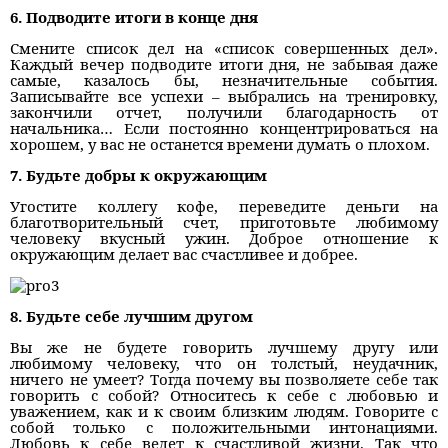
6. Подводите итоги в конце дня
Смените список дел на «список совершенных дел».
Каждый вечер подводите итоги дня, не забывая даже
самые, казалось бы, незначительные события.
Записывайте все успехи – выбрались на тренировку,
закончили отчет, получили благодарность от
начальника… Если постоянно концентрироваться на
хорошем, у вас не останется времени думать о плохом.
7. Будьте добры к окружающим
Угостите коллегу кофе, переведите деньги на
благотворительный счет, приготовьте любимому
человеку вкусный ужин. Доброе отношение к
окружающим делает вас счастливее и добрее.
8. Будьте себе лучшим другом
Вы же не будете говорить лучшему другу или
любимому человеку, что он толстый, неудачник,
ничего не умеет? Тогда почему вы позволяете себе так
говорить с собой? Относитесь к себе с любовью и
уважением, как и к своим близким людям. Говорите с
собой только с положительными интонациями.
Любовь к себе ведет к счастливой жизни. Так что