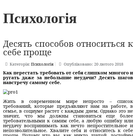
Психологія
Десять способов относиться к
себе проще
Категорія:
Психологія
Опубліковано: 20 лютого 2018
Как перестать требовать от себя слишком многого и
ругать даже за небольшие неудачи? Десять шагов
навстречу самому себе.
Жить в современном мире непросто – список
требований, которые предъявляют нам на работе, в
семье, в социуме растет с каждым днем. Однако это не
значит, что мы должны становиться еще более
требовательными к самим себе, а любую ошибку или
неудачу воспринимать как нечто непростительное и
непозволительное. Хвалите себя и относитесь к себе
проще. Потому что вы, как никто другой, достойны