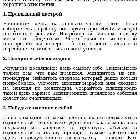
хорошего отношения.
1. Правильный настрой
Начинайте день на положительной ноте. Пока
собираетесь на работу, повторяйте про себя (или вслух)
позитивные реплики. Например «я сильная» или «у
меня все получится». Через какое-то количество
повторений вы поверите в это, станете сильнее и
перестанете сомневаться в своих успехах.
2. Подарите себе выходной
Регулярно посвящайте день самому себе. Занимайтесь
только тем, что вам нравится. Запишитесь на спа-
процедуры, займитесь спортом, который давно хотели
попробовать, устройте шопинг-марафон или сходите
на занятия по медитации. Старайтесь планировать
такой день заранее. Планирование приятного события
делает нас счастливыми.
3. Побудьте наедине с собой
Побыть наедине с самим собой не значит погрязнуть в
одиночестве. Используйте уединение как возможность
подзарядиться энергией и отдохнуть. «Только в
одиночестве в голову приходят самые креативные
идеи, а продуктивность возрастает», – говорит Кит