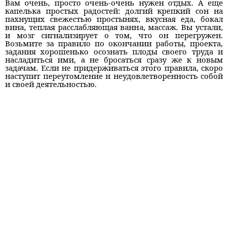
Вам очень, просто очень-очень нужен отдых. А еще
капелька простых радостей: долгий крепкий сон на
пахнущих свежестью простынях, вкусная еда, бокал
вина, теплая расслабляющая ванна, массаж. Вы устали,
и мозг сигнализирует о том, что он перегружен.
Возьмите за правило по окончании работы, проекта,
задания хорошенько осознать плоды своего труда и
насладиться ими, а не бросаться сразу же к новым
задачам. Если не придерживаться этого правила, скоро
наступит переутомление и неудовлетворенность собой
и своей деятельностью.