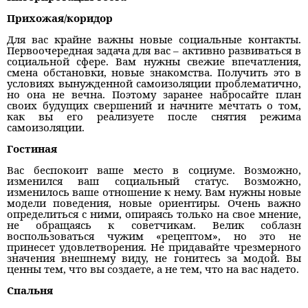
Прихожая/коридор
Для вас крайне важны новые социальные контакты.
Первоочередная задача для вас – активно развиваться в
социальной сфере. Вам нужны свежие впечатления,
смена обстановки, новые знакомства. Получить это в
условиях вынужденной самоизоляции проблематично,
но она не вечна. Поэтому заранее набросайте план
своих будущих свершений и начните мечтать о том,
как вы его реализуете после снятия режима
самоизоляции.
Гостиная
Вас беспокоит ваше место в социуме. Возможно,
изменился ваш социальный статус. Возможно,
изменилось ваше отношение к нему. Вам нужны новые
модели поведения, новые ориентиры. Очень важно
определиться с ними, опираясь только на свое мнение,
не обращаясь к советчикам. Велик соблазн
воспользоваться чужим «рецептом», но это не
принесет удовлетворения. Не придавайте чрезмерного
значения внешнему виду, не гонитесь за модой. Вы
ценны тем, что вы создаете, а не тем, что на вас надето.
Спальня