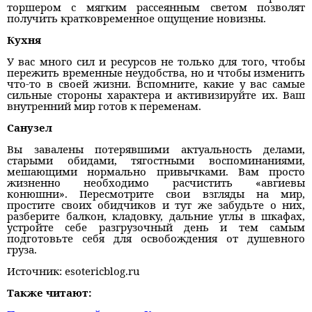
торшером с мягким рассеянным светом позволят
получить кратковременное ощущение новизны.
Кухня
У вас много сил и ресурсов не только для того, чтобы
пережить временные неудобства, но и чтобы изменить
что-то в своей жизни. Вспомните, какие у вас самые
сильные стороны характера и активизируйте их. Ваш
внутренний мир готов к переменам.
Санузел
Вы завалены потерявшими актуальность делами,
старыми обидами, тягостными воспоминаниями,
мешающими нормально привычками. Вам просто
жизненно необходимо расчистить «авгиевы
конюшни». Пересмотрите свои взгляды на мир,
простите своих обидчиков и тут же забудьте о них,
разберите балкон, кладовку, дальние углы в шкафах,
устройте себе разгрузочный день и тем самым
подготовьте себя для освобождения от душевного
груза.
Источник: esotericblog.ru
Также читают: