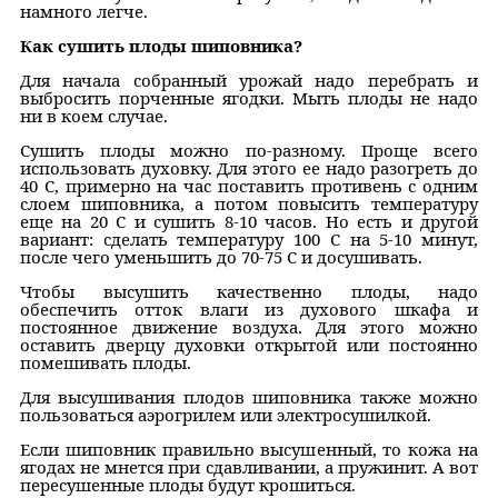
намного легче.
Как сушить плоды шиповника?
Для начала собранный урожай надо перебрать и
выбросить порченные ягодки. Мыть плоды не надо
ни в коем случае.
Сушить плоды можно по-разному. Проще всего
использовать духовку. Для этого ее надо разогреть до
40 С, примерно на час поставить противень с одним
слоем шиповника, а потом повысить температуру
еще на 20 С и сушить 8-10 часов. Но есть и другой
вариант: сделать температуру 100 С на 5-10 минут,
после чего уменьшить до 70-75 С и досушивать.
Чтобы высушить качественно плоды, надо
обеспечить отток влаги из духового шкафа и
постоянное движение воздуха. Для этого можно
оставить дверцу духовки открытой или постоянно
помешивать плоды.
Для высушивания плодов шиповника также можно
пользоваться аэрогрилем или электросушилкой.
Если шиповник правильно высушенный, то кожа на
ягодах не мнется при сдавливании, а пружинит. А вот
пересушенные плоды будут крошиться.