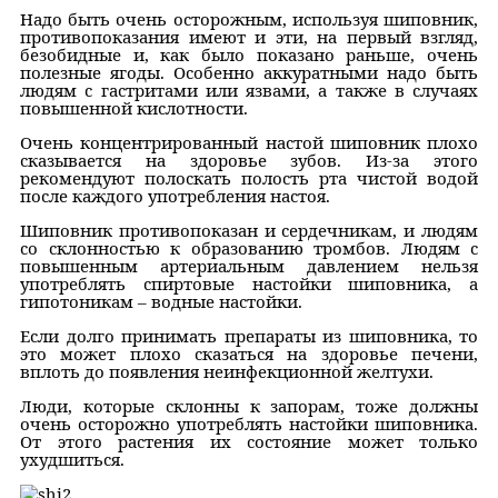
Надо быть очень осторожным, используя шиповник,
противопоказания имеют и эти, на первый взгляд,
безобидные и, как было показано раньше, очень
полезные ягоды. Особенно аккуратными надо быть
людям с гастритами или язвами, а также в случаях
повышенной кислотности.
Очень концентрированный настой шиповник плохо
сказывается на здоровье зубов. Из-за этого
рекомендуют полоскать полость рта чистой водой
после каждого употребления настоя.
Шиповник противопоказан и сердечникам, и людям
со склонностью к образованию тромбов. Людям с
повышенным артериальным давлением нельзя
употреблять спиртовые настойки шиповника, а
гипотоникам – водные настойки.
Если долго принимать препараты из шиповника, то
это может плохо сказаться на здоровье печени,
вплоть до появления неинфекционной желтухи.
Люди, которые склонны к запорам, тоже должны
очень осторожно употреблять настойки шиповника.
От этого растения их состояние может только
ухудшиться.