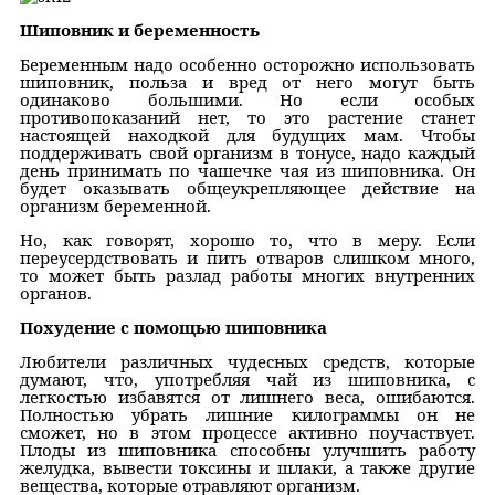
Шиповник и беременность
Беременным надо особенно осторожно использовать
шиповник, польза и вред от него могут быть
одинаково большими. Но если особых
противопоказаний нет, то это растение станет
настоящей находкой для будущих мам. Чтобы
поддерживать свой организм в тонусе, надо каждый
день принимать по чашечке чая из шиповника. Он
будет оказывать общеукрепляющее действие на
организм беременной.
Но, как говорят, хорошо то, что в меру. Если
переусердствовать и пить отваров слишком много,
то может быть разлад работы многих внутренних
органов.
Похудение с помощью шиповника
Любители различных чудесных средств, которые
думают, что, употребляя чай из шиповника, с
легкостью избавятся от лишнего веса, ошибаются.
Полностью убрать лишние килограммы он не
сможет, но в этом процессе активно поучаствует.
Плоды из шиповника способны улучшить работу
желудка, вывести токсины и шлаки, а также другие
вещества, которые отравляют организм.