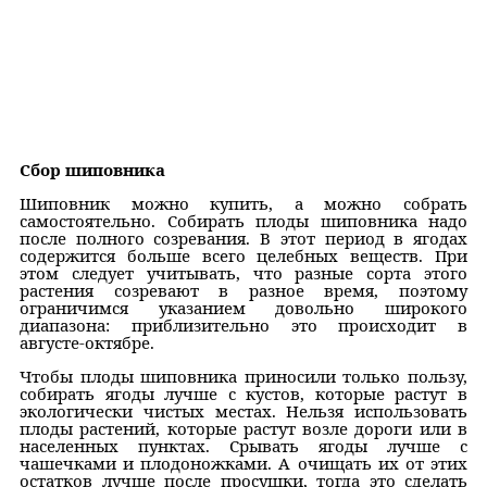
Сбор шиповника
Шиповник можно купить, а можно собрать
самостоятельно. Собирать плоды шиповника надо
после полного созревания. В этот период в ягодах
содержится больше всего целебных веществ. При
этом следует учитывать, что разные сорта этого
растения созревают в разное время, поэтому
ограничимся указанием довольно широкого
диапазона: приблизительно это происходит в
августе-октябре.
Чтобы плоды шиповника приносили только пользу,
собирать ягоды лучше с кустов, которые растут в
экологически чистых местах. Нельзя использовать
плоды растений, которые растут возле дороги или в
населенных пунктах. Срывать ягоды лучше с
чашечками и плодоножками. А очищать их от этих
остатков лучше после просушки, тогда это сделать