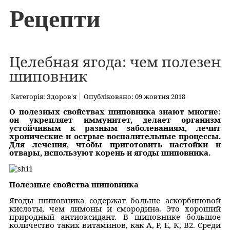
Рецепти
Целебная ягода: чем полезен
шиповник
Категорія:
Здоров'я
Опубліковано: 09 жовтня 2018
О полезных свойствах шиповника знают многие:
он укрепляет иммунитет, делает организм
устойчивым к разным заболеваниям, лечит
хронические и острые воспалительные процессы.
Для лечения, чтобы приготовить настойки и
отвары, используют корень и ягоды шиповника.
Полезные свойства шиповника
Ягоды шиповника содержат больше аскорбиновой
кислоты, чем лимоны и смородина. Это хороший
природный антиоксидант. В шиповнике большое
количество таких витаминов, как А, Р, Е, К, В2. Среди