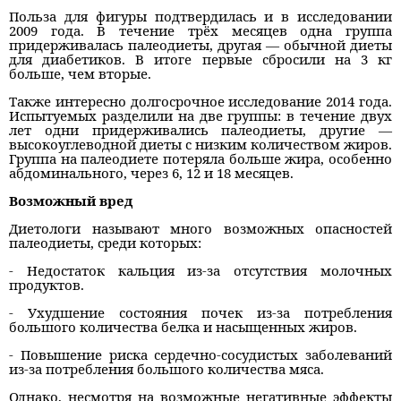
Польза для фигуры подтвердилась и в исследовании
2009 года. В течение трёх месяцев одна группа
придерживалась палеодиеты, другая — обычной диеты
для диабетиков. В итоге первые сбросили на 3 кг
больше, чем вторые.
Также интересно долгосрочное исследование 2014 года.
Испытуемых разделили на две группы: в течение двух
лет одни придерживались палеодиеты, другие —
высокоуглеводной диеты с низким количеством жиров.
Группа на палеодиете потеряла больше жира, особенно
абдоминального, через 6, 12 и 18 месяцев.
Возможный вред
Диетологи называют много возможных опасностей
палеодиеты, среди которых:
- Недостаток кальция из-за отсутствия молочных
продуктов.
- Ухудшение состояния почек из-за потребления
большого количества белка и насыщенных жиров.
- Повышение риска сердечно-сосудистых заболеваний
из-за потребления большого количества мяса.
Однако, несмотря на возможные негативные эффекты