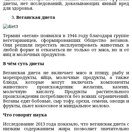
диеты, нет исследований, доказывающих явный вред
для здоровья.
Веганская диета
Термин «веган» появился в 1944 году благодаря группе
вегетарианцев, сформировавших Общество веганов.
Они решили перестать эксплуатировать животных в
любой форме и отказаться не только от мяса, но и от
яиц и молочных продуктов.
В чём суть диеты
Веганская диета не включает мясо и птицу, рыбу и
морепродукты, яйца, молочные продукты, а также
блюда, которые могут включать компоненты
животного происхождения: желатин, казеин,
молочную кислоту. Продукты растительного
происхождения потребляются без всяких ограничений.
Веганы едят бобовые, сыр тофу, орехи, семена, овощи и
фрукты, пьют кокосовое и миндальное молоко.
Что говорит наука
Исследование 2013 года показало, что веганская диета с
низким содержанием жира позволяет значительно