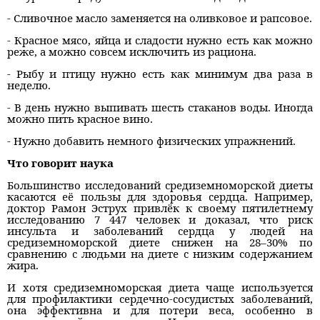
- Сливочное масло заменяется на оливковое и рапсовое.
- Красное мясо, яйца и сладости нужно есть как можно
реже, а можно совсем исключить из рациона.
- Рыбу и птицу нужно есть как минимум два раза в
неделю.
- В день нужно выпивать шесть стаканов воды. Иногда
можно пить красное вино.
- Нужно добавить немного физических упражнений.
Что говорит наука
Большинство исследований средиземноморской диеты
касаются её пользы для здоровья сердца. Например,
доктор Рамон Эструх привлёк к своему пятилетнему
исследованию 7 447 человек и доказал, что риск
инсульта и заболеваний сердца у людей на
средиземноморской диете снижен на 28–30% по
сравнению с людьми на диете с низким содержанием
жира.
И хотя средиземноморская диета чаще используется
для профилактики сердечно-сосудистых заболеваний,
она эффективна и для потери веса, особенно в