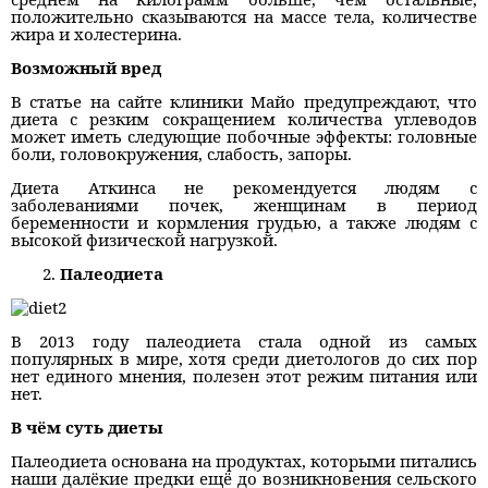
положительно сказываются на массе тела, количестве
жира и холестерина.
Возможный вред
В статье на сайте клиники Майо предупреждают, что
диета с резким сокращением количества углеводов
может иметь следующие побочные эффекты: головные
боли, головокружения, слабость, запоры.
Диета Аткинса не рекомендуется людям с
заболеваниями почек, женщинам в период
беременности и кормления грудью, а также людям с
высокой физической нагрузкой.
Палеодиета
В 2013 году палеодиета стала одной из самых
популярных в мире, хотя среди диетологов до сих пор
нет единого мнения, полезен этот режим питания или
нет.
В чём суть диеты
Палеодиета основана на продуктах, которыми питались
наши далёкие предки ещё до возникновения сельского