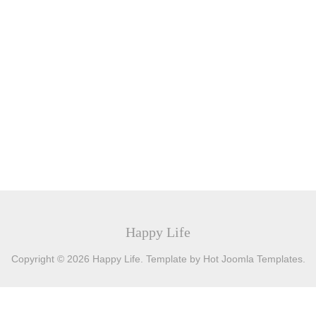
Happy Life
Copyright © 2026 Happy Life. Template by Hot Joomla Templates.