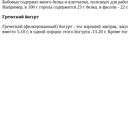
Бобовые содержат много белка и клетчатки, полезных для рабо
Например, в 100 г гороха содержится 23 г белка, в фасоли - 22 г, 
Греческий йогурт
Греческий (фильтрованный) йогурт - это хороший завтрак, зак
вместо 5-10 г, в одной порции этого йогурта -13-20 г. Кроме то