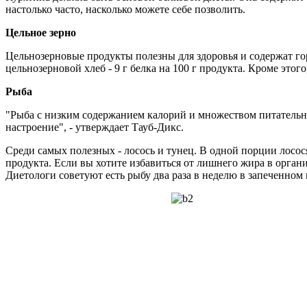
настолько часто, насколько можете себе позволить.
Цельное зерно
Цельнозерновые продукты полезны для здоровья и содержат гор
цельнозерновой хлеб - 9 г белка на 100 г продукта. Кроме это
Рыба
"Рыба с низким содержанием калорий и множеством питательны
настроение", - утверждает Тауб-Дикс.
Среди самых полезных - лосось и тунец. В одной порции лосося
продукта. Если вы хотите избавиться от лишнего жира в орган
Диетологи советуют есть рыбу два раза в неделю в запеченном 