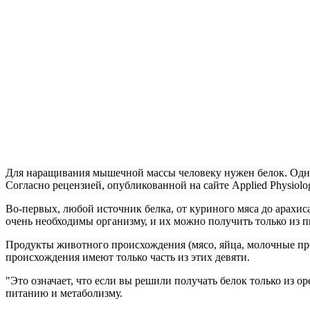
Для наращивания мышечной массы человеку нужен белок. Однак
Согласно рецензией, опубликованной на сайте Applied Physiology
Во-первых, любой источник белка, от куриного мяса до арахис
очень необходимы организму, и их можно получить только из 
Продукты животного происхождения (мясо, яйца, молочные пр
происхождения имеют только часть из этих девяти.
"Это означает, что если вы решили получать белок только из о
питанию и метаболизму.