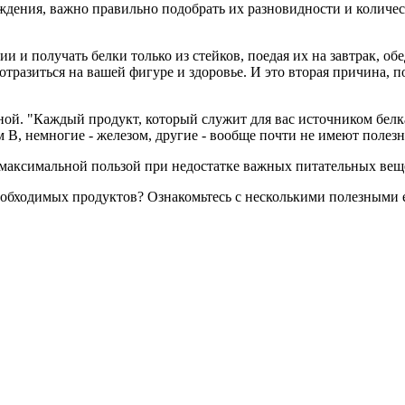
ождения, важно правильно подобрать их разновидности и колич
ии и получать белки только из стейков, поедая их на завтрак, об
отразиться на вашей фигуре и здоровье. И это вторая причина, п
ной. "Каждый продукт, который служит для вас источником белк
 B, немногие - железом, другие - вообще почти не имеют полезн
 максимальной пользой при недостатке важных питательных вещ
необходимых продуктов? Ознакомьтесь с несколькими полезными 