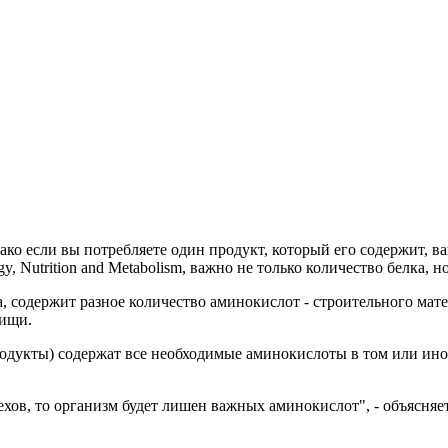
о если вы потребляете один продукт, который его содержит, ва
, Nutrition and Metabolism, важно не только количество белка, н
а, содержит разное количество аминокислот - строительного мат
пищи.
одукты) содержат все необходимые аминокислоты в том или ино
рехов, то организм будет лишен важных аминокислот", - объясня