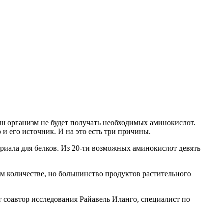
ш организм не будет получать необходимых аминокислот.
о и его источник. И на это есть три причины.
ериала для белков. Из 20-ти возможных аминокислот девять
м количестве, но большинство продуктов растительного
ет соавтор исследования Райавель Иланго, специалист по