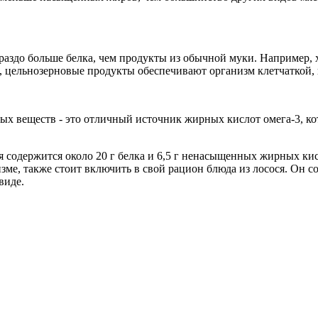
аздо больше белка, чем продукты из обычной муки. Например, х
го, цельнозерновые продукты обеспечивают организм клетчаткой,
х веществ - это отличный источник жирных кислот омега-3, ко
 содержится около 20 г белка и 6,5 г ненасыщенных жирных кисло
изме, также стоит включить в свой рацион блюда из лосося. Он
виде.