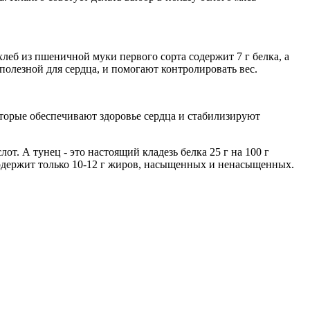
леб из пшеничной муки первого сорта содержит 7 г белка, а
 полезной для сердца, и помогают контролировать вес.
торые обеспечивают здоровье сердца и стабилизируют
т. А тунец - это настоящий кладезь белка 25 г на 100 г
 содержит только 10-12 г жиров, насыщенных и ненасыщенных.