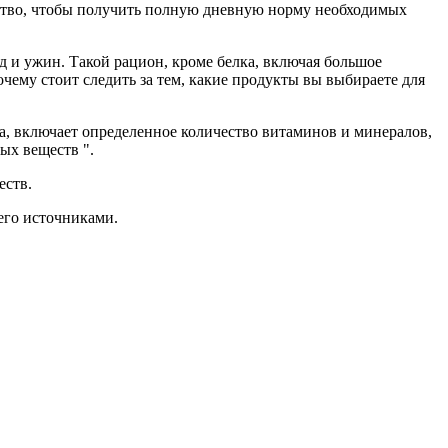
ество, чтобы получить полную дневную норму необходимых
ед и ужин. Такой рацион, кроме белка, включая большое
очему стоит следить за тем, какие продукты вы выбираете для
а, включает определенное количество витаминов и минералов,
ых веществ ".
еств.
его источниками.