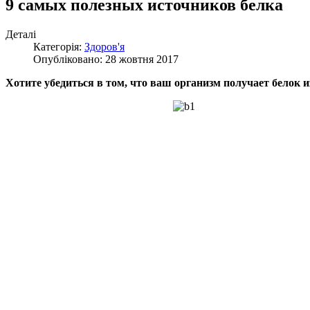
9 самых полезных источников белка
Деталі
Категорія:
Здоров'я
Опубліковано: 28 жовтня 2017
Хотите убедиться в том, что ваш организм получает белок