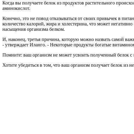
Когда вы получаете белок из продуктов растительного происх
аминокислот.
Конечно, это не повод отказываться от своих привычек в питан
количество калорий, жира и холестерина, что может негативно 
насыщения организма белком.
И, наконец, третья причина, которую можно назвать самой важ
- утверждает Иланго. - Некоторые продукты богатые витамином
Помните: ваш организм не может усвоить полученный белок с
Хотите убедиться в том, что ваш организм получает белок из 