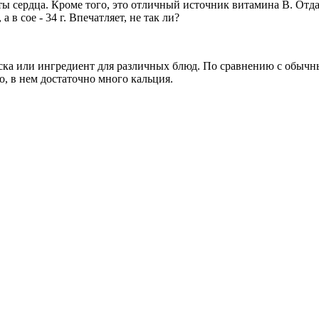
ты сердца. Кроме того, это отличный источник витамина B. Отда
а в сое - 34 г. Впечатляет, не так ли?
уска или ингредиент для различных блюд. По сравнению с обычны
го, в нем достаточно много кальция.