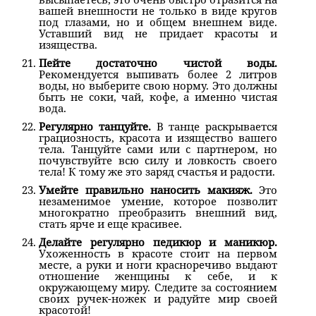
вашей внешности не только в виде кругов
под глазами, но и общем внешнем виде.
Уставший вид не придает красоты и
изящества.
Пейте достаточно чистой воды.
Рекомендуется выпивать более 2 литров
воды, но выберите свою норму. Это должны
быть не соки, чай, кофе, а именно чистая
вода.
Регулярно танцуйте.
В танце раскрывается
грациозность, красота и изящество вашего
тела. Танцуйте сами или с партнером, но
почувствуйте всю силу и ловкость своего
тела! К тому же это заряд счастья и радости.
Умейте правильно наносить макияж.
Это
незаменимое умение, которое позволит
многократно преобразить внешний вид,
стать ярче и еще красивее.
Делайте регулярно педикюр и маникюр.
Ухоженность в красоте стоит на первом
месте, а руки и ноги красноречиво выдают
отношение женщины к себе, и к
окружающему миру. Следите за состоянием
своих ручек-ножек и радуйте мир своей
красотой!