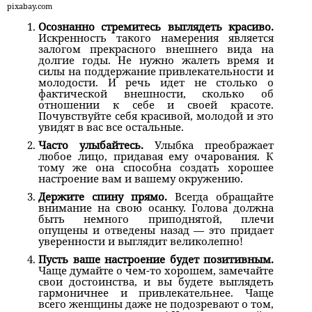
pixabay.com
Осознанно стремитесь выглядеть красиво.
Искренность такого намерения является
залогом прекрасного внешнего вида на
долгие годы. Не нужно жалеть время и
силы на поддержание привлекательности и
молодости. И речь идет не столько о
фактической внешности, сколько об
отношении к себе и своей красоте.
Почувствуйте себя красивой, молодой и это
увидят в вас все остальные.
Часто улыбайтесь.
Улыбка преображает
любое лицо, придавая ему очарования. К
тому же она способна создать хорошее
настроение вам и вашему окружению.
Держите спину прямо.
Всегда обращайте
внимание на свою осанку. Голова должна
быть немного приподнятой, плечи
опущены и отведены назад — это придает
уверенности и выглядит великолепно!
Пусть ваше настроение будет позитивным.
Чаще думайте о чем-то хорошем, замечайте
свои достоинства, и вы будете выглядеть
гармоничнее и привлекательнее. Чаще
всего женщины даже не подозревают о том,