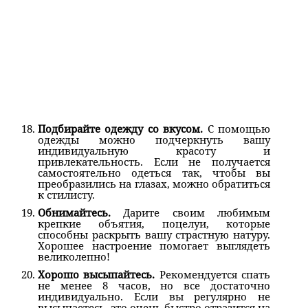
Подбирайте одежду со вкусом.
С помощью
одежды можно подчеркнуть вашу
индивидуальную красоту и
привлекательность. Если не получается
самостоятельно одеться так, чтобы вы
преобразились на глазах, можно обратиться
к стилисту.
Обнимайтесь.
Дарите своим любимым
крепкие объятия, поцелуи, которые
способны раскрыть вашу страстную натуру.
Хорошее настроение помогает выглядеть
великолепно!
Хорошо высыпайтесь.
Рекомендуется спать
не менее 8 часов, но все достаточно
индивидуально. Если вы регулярно не
высыпаетесь, это очень быстро отразится на