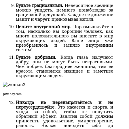
Будьте грациозными.
Невероятное зрелище
можно увидеть, немного понаблюдав за
грациозной девушкой. Каждое ее движение
манит и чарует, приковывая взгляд.
Цените внутренний мир.
Поразмышляйте о
том, насколько вы хороший человек, как
много положительного вы вносите в мир
окружающих людей. Ваше лицо уже
преобразилось и засияло внутренним
светом!
Будьте добрыми.
Когда глаза излучают
добру, они не могут быть некрасивыми.
Чем добрее, благороднее женщина, тем ее
красота становится изящнее и заметнее
окружающим людям.
pixabay.com
Никогда не перенапрягайтесь и не
переусердствуйте.
Это касается и спорта, и
ухода за собой, чтобы не получить
обратный эффект. Занятия собой должны
приносить удовольствие, умиротворение,
радость. Нельзя доводить себя до