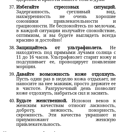
Избегайте стрессовых ситуаций.
Задерганность, суетливый вид,
нахмуренность не очень хорошие
союзники привлекательности и
грациозности. Не беспокойтесь по мелочам,
в каждой ситуации излучайте спокойствие,
оптимизм, и вы будете выглядеть всегда
красиво и достойно!
Защищайтесь от ультрафиолета.
Не
находитесь под прямыми лучами солнца с
11 до 16 часов. Ультрафиолет старит кожу и
подсушивает ее, провоцирует появление
морщин.
Давайте возможность коже отдохнуть.
Пусть один раз в неделю кожа отдыхает, не
наносите на нее макияж, просто держите ее
в чистоте. Разгрузочный день позволит
коже отдохнуть, набраться сил и засиять.
Будьте женственной.
Испокон веков к
женским качествам относят ласковость,
доброту, нежность, покорность,
скромность. Эти качества украшают и
приумножают женскую
привлекательность.