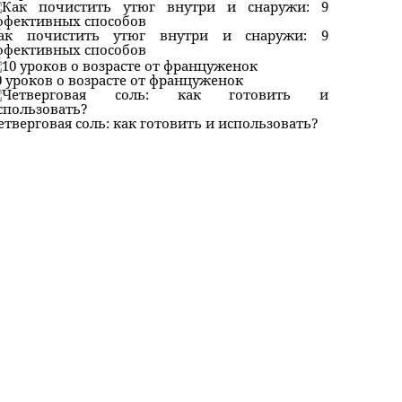
ак почистить утюг внутри и снаружи: 9
ффективных способов
0 уроков о возрасте от француженок
етверговая соль: как готовить и использовать?