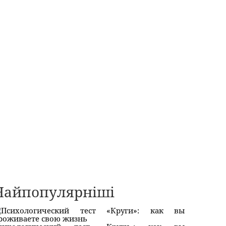
Найпопулярніші