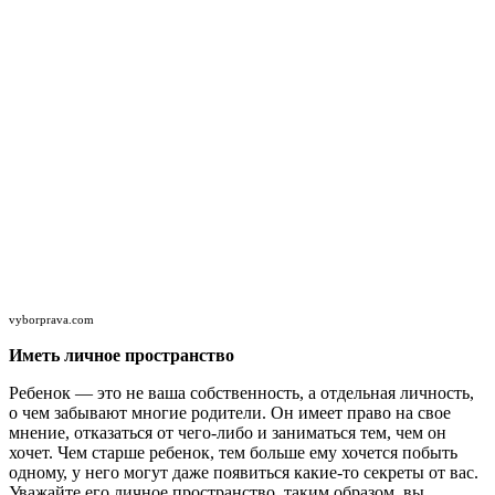
vyborprava.com
Иметь личное пространство
Ребенок — это не ваша собственность, а отдельная личность,
о чем забывают многие родители. Он имеет право на свое
мнение, отказаться от чего-либо и заниматься тем, чем он
хочет. Чем старше ребенок, тем больше ему хочется побыть
одному, у него могут даже появиться какие-то секреты от вас.
Уважайте его личное пространство, таким образом, вы