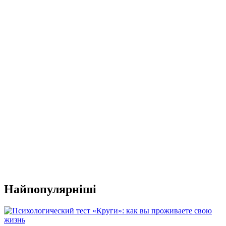
Найпопулярніші