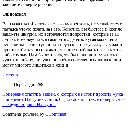
завоюете доверие ребенка.
Ошибаться
Ваш маленький человек только учится жить, не мешайте ему,
пытаясь что-то делать за него. Конечно, вы быстрее и крепче
завяжете шнурки, но встречаются подростки, которые за 10
лет так и не научились сами этого делать. Ругая малыша за
неправильные поступки или неудачный результат, вы можете
просто отбить у него всякое желание пробовать сделать что-
либо самому. Нам бы хотелось, чтобы наши дети учились на
чужих ошибках, но, увы, не набив собственных шишек, они
могут многого лишиться в жизни.
Источник
Перегляди: 2885
Попередня стаття: 9 вещей, о которых не стоит просить мужа
Попередня
Наступна стаття: 6 фильмов для тех, кто верит, что
все будет хорошо
Наступна
Comments powered by
CComment