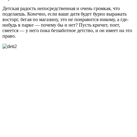
Детская радость непосредственная и очень громкая, что
поделаешь. Конечно, если ваше дитя будет бурно выражать
восторг, бегая по магазину, это не понравится никому, а где-
нибудь в парке — почему бы и нет? Пусть кричит, поет,
смеется — у него пока беззаботное детство, и он имеет на это
право.