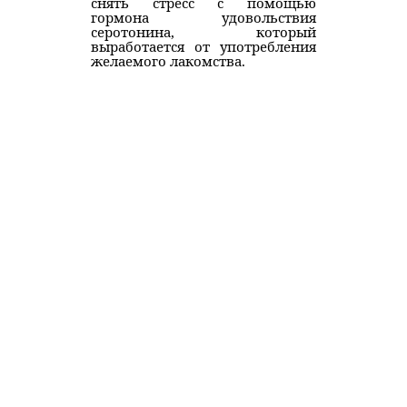
снять стресс с помощью
гормона удовольствия
серотонина, который
выработается от употребления
желаемого лакомства.