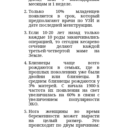
месяцам и 1 неделе.
Только 10% младенцев
появляется в срок, который
предполагают врачи по УЗИ и
дате последней менструации.
Если 10-20 лет назад только
каждые 10 роды заканчивались
операцией, то сегодня кесарево
сечение делают каждой
третьей-четвертой маме на
Земле.
Близнецы чаще всего
рождаются в семьях, где в
прошлых поколениях уже были
двойни или близнецы. В
среднем близнецы рождаются у
3% матерей. С начала 1980-х
частота их появления на свет
увеличилась на 60% в связи с
увеличением популярности
ЭКО.
Нога женщины во время
беременности может вырасти
на целый размер. Это
происходит по двум причинам: