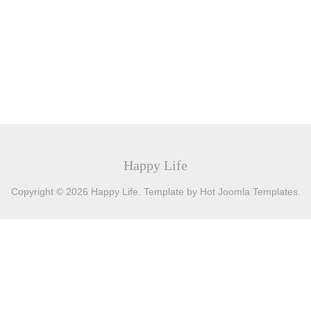
Happy Life
Copyright © 2026 Happy Life. Template by Hot Joomla Templates.