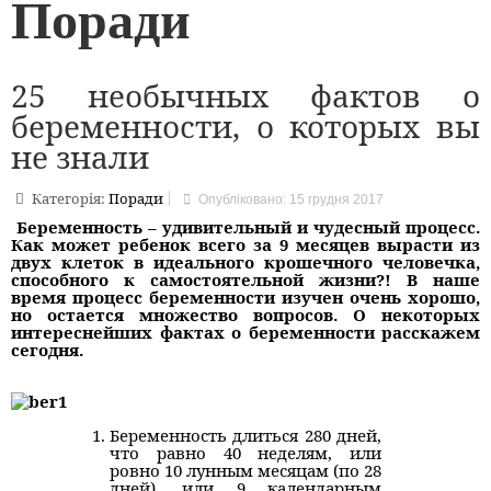
Поради
25 необычных фактов о
беременности, о которых вы
не знали
Категорія:
Поради
Опубліковано: 15 грудня 2017
Беременность – удивительный и чудесный процесс.
Как может ребенок всего за 9 месяцев вырасти из
двух клеток в идеального крошечного человечка,
способного к самостоятельной жизни?! В наше
время процесс беременности изучен очень хорошо,
но остается множество вопросов. О некоторых
интереснейших фактах о беременности расскажем
сегодня.
Беременность длиться 280 дней,
что равно 40 неделям, или
ровно 10 лунным месяцам (по 28
дней), или 9 календарным