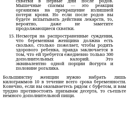
схватки в первые дни после родов.
Мышечные спазмы — это реакция
организма на прекращение излишней
потери крови. Но если после родов вы
будете испытывать действия лекарств, то,
вероятно, даже не заметите
продолжающиеся схватки.
Несмотря на распространенные суждения,
что беременная женщина должна есть
сколько, столько пожелает, чтобы родить
здорового ребенка, правда заключается в
том, что ей требуется ежедневно только 300
дополнительных калорий. Это
эквивалентно одной порции йогурта и
половине рогалика.
Большинству женщин нужно набрать лишь
килограммов 10 в течение всего срока беременности.
Конечно, если вы оказываетесь рядом с буфетом, и вам
трудно противостоять призывам десерта, то съешьте
немного дополнительной пищи.