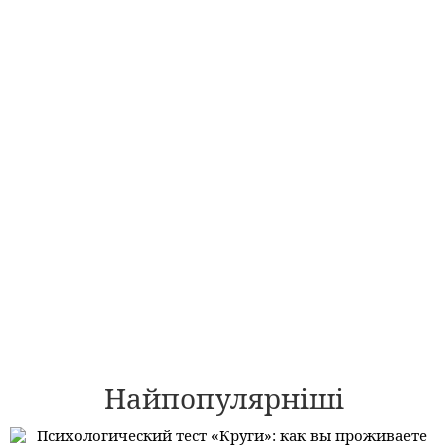
Найпопулярніші