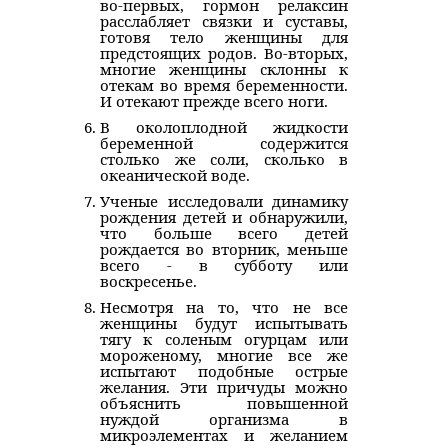
во-первых, гормон релаксин
расслабляет связки и суставы,
готовя тело женщины для
предстоящих родов. Во-вторых,
многие женщины склонны к
отекам во время беременности.
И отекают прежде всего ноги.
В околоплодной жидкости
беременной содержится
столько же соли, сколько в
океанической воде.
Ученые исследовали динамику
рождения детей и обнаружили,
что больше всего детей
рождается во вторник, меньше
всего - в субботу или
воскресенье.
Несмотря на то, что не все
женщины будут испытывать
тягу к соленым огурцам или
мороженому, многие все же
испытают подобные острые
желания. Эти причуды можно
объяснить повышенной
нуждой организма в
микроэлементах и желанием