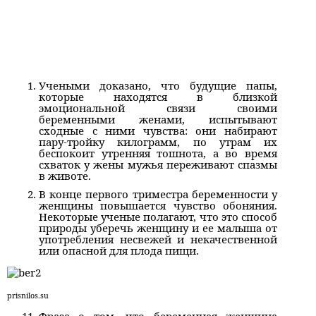
Учеными доказано, что будущие папы,
которые находятся в близкой
эмоциональной связи своими
беременными женами, испытывают
сходные с ними чувства: они набирают
пару-тройку килограмм, по утрам их
беспокоит утренняя тошнота, а во время
схваток у жены мужья переживают спазмы
в животе.
В конце первого триместра беременности у
женщины повышается чувство обоняния.
Некоторые ученые полагают, что это способ
природы уберечь женщину и ее малыша от
употребления несвежей и некачественной
или опасной для плода пищи.
prisnilos.su