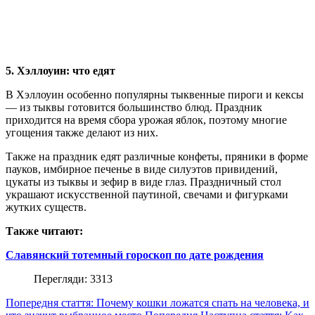
5. Хэллоуин: что едят
В Хэллоуин особенно популярны тыквенные пироги и кексы
— из тыквы готовится большинство блюд. Праздник
приходится на время сбора урожая яблок, поэтому многие
угощения также делают из них.
Также на праздник едят различные конфеты, пряники в форме
пауков, имбирное печенье в виде силуэтов привидений,
цукаты из тыквы и зефир в виде глаз. Праздничный стол
украшают искусственной паутиной, свечами и фигурками
жутких существ.
Также читают:
Славянский тотемный гороскоп по дате рождения
Перегляди: 3313
Попередня стаття: Почему кошки ложатся спать на человека, и