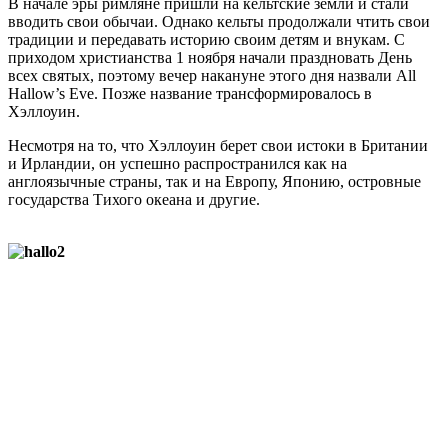
В начале эры римляне пришли на кельтские земли и стали
вводить свои обычаи. Однако кельты продолжали чтить свои
традиции и передавать историю своим детям и внукам. С
приходом христианства 1 ноября начали праздновать День
всех святых, поэтому вечер накануне этого дня назвали All
Hallow’s Eve. Позже название трансформировалось в
Хэллоуин.
Несмотря на то, что Хэллоуин берет свои истоки в Британии
и Ирландии, он успешно распространился как на
англоязычные страны, так и на Европу, Японию, островные
государства Тихого океана и другие.