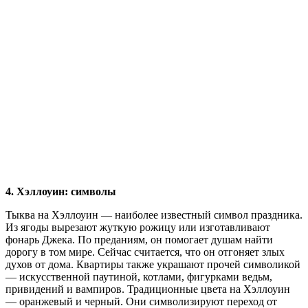
4. Хэллоуин: символы
Тыква на Хэллоуин — наиболее известный символ праздника.
Из ягоды вырезают жуткую рожицу или изготавливают
фонарь Джека. По преданиям, он помогает душам найти
дорогу в том мире. Сейчас считается, что он отгоняет злых
духов от дома. Квартиры также украшают прочей символикой
— искусственной паутиной, котлами, фигурками ведьм,
привидений и вампиров. Традиционные цвета на Хэллоуин
— оранжевый и черный. Они символизируют переход от