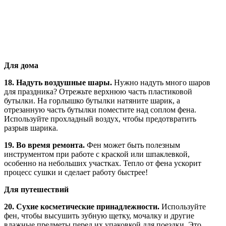
Для дома
18. Надуть воздушные шары.
Нужно надуть много шаров
для праздника? Отрежьте верхнюю часть пластиковой
бутылки. На горлышко бутылки натяните шарик, а
отрезанную часть бутылки поместите над соплом фена.
Используйте прохладный воздух, чтобы предотвратить
разрыв шарика.
19. Во время ремонта.
Фен может быть полезным
инструментом при работе с краской или шпаклевкой,
особенно на небольших участках. Тепло от фена ускорит
процесс сушки и сделает работу быстрее!
Для путешествий
20. Сухие косметические принадлежности.
Используйте
фен, чтобы высушить зубную щетку, мочалку и другие
влажные предметы перед их упаковкой для поездки. Это