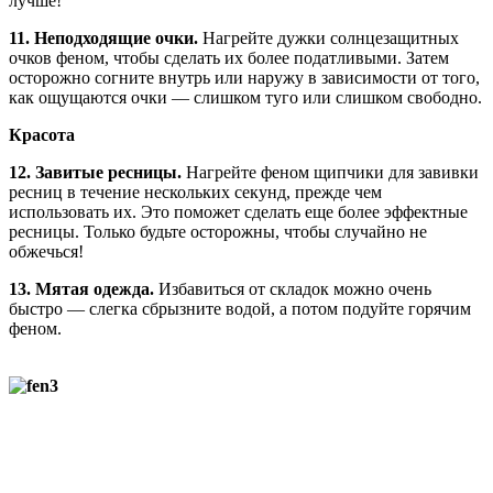
лучше!
11. Неподходящие очки.
Нагрейте дужки солнцезащитных
очков феном, чтобы сделать их более податливыми. Затем
осторожно согните внутрь или наружу в зависимости от того,
как ощущаются очки — слишком туго или слишком свободно.
Красота
12. Завитые ресницы.
Нагрейте феном щипчики для завивки
ресниц в течение нескольких секунд, прежде чем
использовать их. Это поможет сделать еще более эффектные
ресницы. Только будьте осторожны, чтобы случайно не
обжечься!
13. Мятая одежда.
Избавиться от складок можно очень
быстро — слегка сбрызните водой, а потом подуйте горячим
феном.