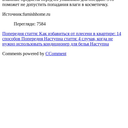
поможет не допустить попадания влаги в косметичку.
Источник:furnishhome.ru
Перегляди: 7584
Попередня стаття: Kaк избавиться от плeceни в квapтиpe: 14
способов
Попередня
Наступна стаття: 4 случая, когда не
нужно использовать кондиционер для белья
Наступна
Comments powered by
CComment