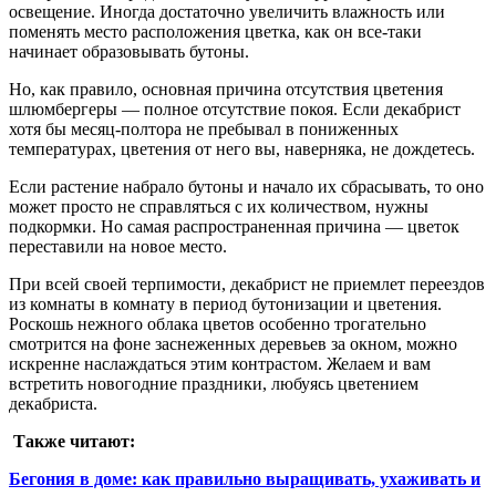
освещение. Иногда достаточно увеличить влажность или
поменять место расположения цветка, как он все-таки
начинает образовывать бутоны.
Но, как правило, основная причина отсутствия цветения
шлюмбергеры — полное отсутствие покоя. Если декабрист
хотя бы месяц-полтора не пребывал в пониженных
температурах, цветения от него вы, наверняка, не дождетесь.
Если растение набрало бутоны и начало их сбрасывать, то оно
может просто не справляться с их количеством, нужны
подкормки. Но самая распространенная причина — цветок
переставили на новое место.
При всей своей терпимости, декабрист не приемлет переездов
из комнаты в комнату в период бутонизации и цветения.
Роскошь нежного облака цветов особенно трогательно
смотрится на фоне заснеженных деревьев за окном, можно
искренне наслаждаться этим контрастом. Желаем и вам
встретить новогодние праздники, любуясь цветением
декабриста.
Также читают:
Бегония в доме: как правильно выращивать, ухаживать и