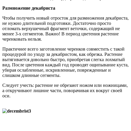
Размножение декабриста
Чтобы получить новый отросток для размножения декабриста,
не нужно длительной подготовки. Достаточно просто
отломать верхушечный фрагмент веточки, содержащий не
менее 3-х сегментов. Важно! В период цветения растение
черенковать нельзя.
Практичнее всего заготовление черенков совместить с такой
процедурой по уходу за декабристом, как обрезка. Растение
вытягивается довольно быстро, приобретая слегка лохматый
вид. После цветения каждый год проводят ощипывание куста,
убирая ослабленные, искривленные, поврежденные и
слишком длинные сегменты.
Следует учесть: растение не обрезают ножом или ножницами,
а откручивают лишние части, поворачивая их вокруг своей
оси.