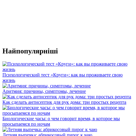
Найпопулярніші
Психологический тест «Круги»: как вы проживаете свою
жизнь
Аритмия: причины, симптомы, лечение
Как сделать антисептик для рук дома: три простых рецепта
Биологические часы: о чем говорит время, в которое мы
просыпаемся по ночам
Летняя выпечка: абрикосовый пирог к чаю