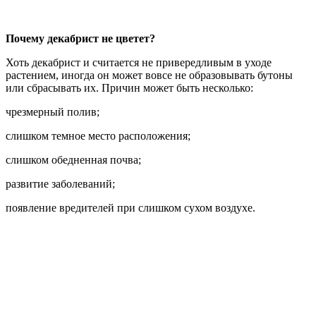
Почему декабрист не цветет?
Хоть декабрист и считается не привередливым в уходе
растением, иногда он может вовсе не образовывать бутоны
или сбрасывать их. Причин может быть несколько:
чрезмерный полив;
слишком темное место расположения;
слишком обедненная почва;
развитие заболеваний;
появление вредителей при слишком сухом воздухе.