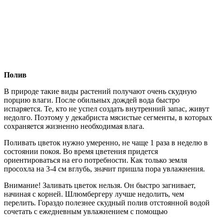
Полив
В природе такие виды растений получают очень скудную
порцию влаги. После обильных дождей вода быстро
испаряется. Те, кто не успел создать внутренний запас, живут
недолго. Поэтому у декабриста мясистые сегменты, в которых
сохраняется жизненно необходимая влага.
Поливать цветок нужно умеренно, не чаще 1 раза в неделю в
состоянии покоя. Во время цветения придется
ориентироваться на его потребности. Как только земля
просохла на 3-4 см вглубь, значит пришла пора увлажнения.
Внимание! Заливать цветок нельзя. Он быстро загнивает,
начиная с корней. Шлюмбергеру лучше недолить, чем
перелить. Гораздо полезнее скудный полив отстоянной водой
сочетать с ежедневным увлажнением с помощью